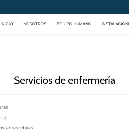
INICIO
NOSOTROS
EQUIPO HUMANO
INSTALACION
Servicios de enfermería
uras
.c.g
nstantes vitales