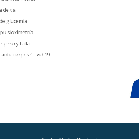
 de t.a
de glucemia
pulsioximetría
 peso y talla
 anticuerpos Covid 19