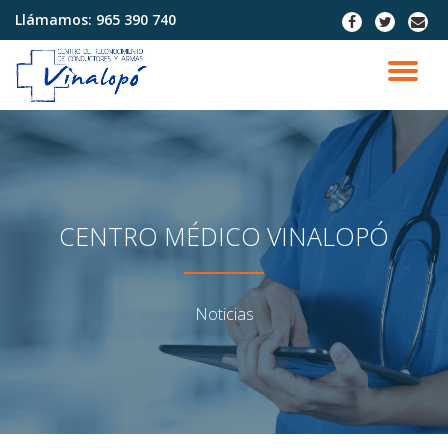
Llámamos:
965 390 740
fa-
fa-
fa-
facebook
twitter
envel
Saltar
contenido
CA
NA
CENTRO MÉDICO VINALOPÓ
Noticias