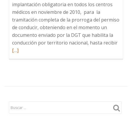
implantación obligatoria en todos los centros
médicos en noviembre de 2010, para la
tramitación completa de la prorroga del permiso
de conducir, obteniendo en el momento un
documento enviado por la DGT que habilita la
Leer
conducción por territorio nacional, hasta recibir
más
[…]
sobre
Clínica
pione