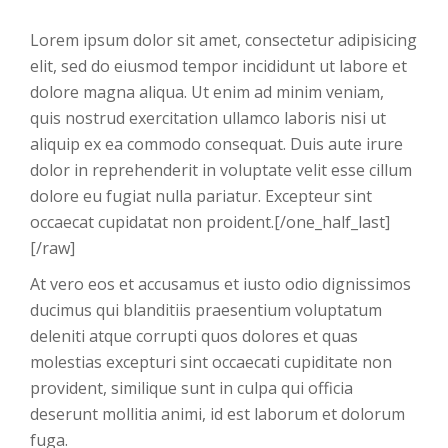
Lorem ipsum dolor sit amet, consectetur adipisicing
elit, sed do eiusmod tempor incididunt ut labore et
dolore magna aliqua. Ut enim ad minim veniam,
quis nostrud exercitation ullamco laboris nisi ut
aliquip ex ea commodo consequat. Duis aute irure
dolor in reprehenderit in voluptate velit esse cillum
dolore eu fugiat nulla pariatur. Excepteur sint
occaecat cupidatat non proident.[/one_half_last]
[/raw]
At vero eos et accusamus et iusto odio dignissimos
ducimus qui blanditiis praesentium voluptatum
deleniti atque corrupti quos dolores et quas
molestias excepturi sint occaecati cupiditate non
provident, similique sunt in culpa qui officia
deserunt mollitia animi, id est laborum et dolorum
fuga.