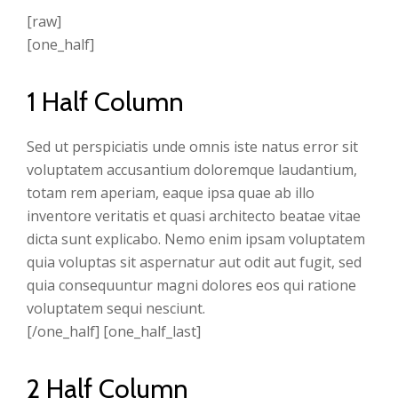
[raw]
[one_half]
1 Half Column
Sed ut perspiciatis unde omnis iste natus error sit
voluptatem accusantium doloremque laudantium,
totam rem aperiam, eaque ipsa quae ab illo
inventore veritatis et quasi architecto beatae vitae
dicta sunt explicabo. Nemo enim ipsam voluptatem
quia voluptas sit aspernatur aut odit aut fugit, sed
quia consequuntur magni dolores eos qui ratione
voluptatem sequi nesciunt.
[/one_half] [one_half_last]
2 Half Column