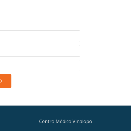
Centro Médico Vinalopó