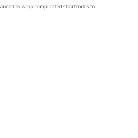
mmanded to wrap complicated shortcodes to